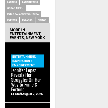
LATINOS
LATINTRENDS
OSCAR ABREU
PABLO PALASSOESCULTURA
PAINTER
PALASSO
PINTOR
MORE IN
ENTERTAINMENT
,
EVENTS
,
NEW YORK
ENTERTAINMENT
,
INSPIRATION &
EMPOWERMENT
Jennifer Lopez
Reveals Her
Struggles On Her
Way to Fame &
Fortune
LT Staff
August 7, 2026