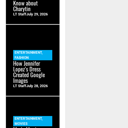
Know about
Charytin
LT Staff
July 29, 2026
ENTERTAINMENT
,
FASHION
How Jennifer
Lopez’s Dress
Created Google
Images
LT Staff
July 28, 2026
ENTERTAINMENT
,
MOVIES