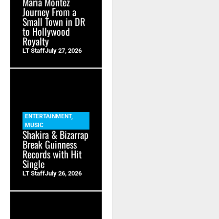
Maria Montez
Journey From a
Small Town in DR
to Hollywood
Royalty
LT Staff
July 27, 2026
ENTERTAINMENT
,
MUSIC
Shakira & Bizarrap
Break Guinness
Records with Hit
Single
LT Staff
July 26, 2026