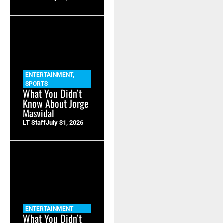
ENTERTAINMENT
,
SPORTS
What You Didn’t
Know About Jorge
Masvidal
LT Staff
July 31, 2026
ENTERTAINMENT
What You Didn’t