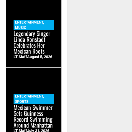
ENTERTAINMENT
,
MUSIC
Legendary Singer
Linda Ronstadt
Celebrates Her
Mexican Roots
LT Staff
August 5, 2026
ENTERTAINMENT
,
SPORTS
Mexican Swimmer
Sets Guinness
Record Swimming
Around Manhattan
LT Staff
July 31, 2026