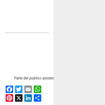
Parte del publico asistente
Facebook
Twitter
Email
WhatsApp
Pinterest
X
LinkedIn
Share