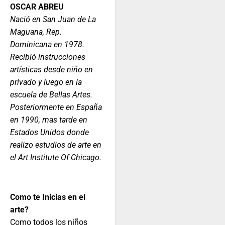
OSCAR ABREU
Nació en San Juan de La
Maguana, Rep.
Dominicana en 1978.
Recibió instrucciones
artísticas desde niño en
privado y luego en la
escuela de Bellas Artes.
Posteriormente en España
en 1990, mas tarde en
Estados Unidos donde
realizo estudios de arte en
el Art Institute Of Chicago.
Como te Inicias en el
arte?
Como todos los niños