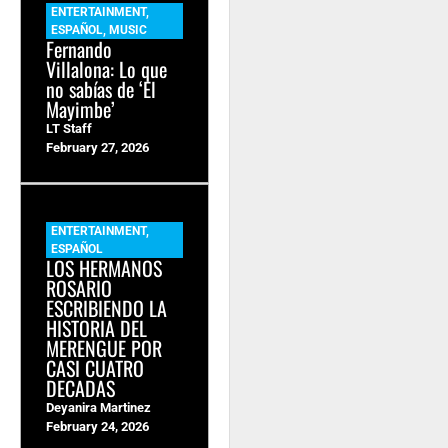
ENTERTAINMENT
,
ESPAÑOL
,
MUSIC
Fernando
Villalona: Lo que
no sabías de ‘El
Mayimbe’
LT Staff
February 27, 2026
ENTERTAINMENT
,
ESPAÑOL
LOS HERMANOS
ROSARIO
ESCRIBIENDO LA
HISTORIA DEL
MERENGUE POR
CASI CUATRO
DECADAS
Deyanira Martinez
February 24, 2026