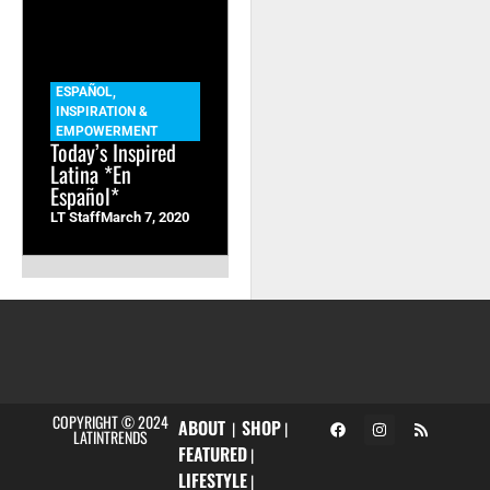
ESPAÑOL
,
INSPIRATION &
EMPOWERMENT
Today’s Inspired
Latina *En
Español*
LT Staff
March 7, 2020
COPYRIGHT © 2024
ABOUT
SHOP
|
|
LATINTRENDS
FEATURED
|
LIFESTYLE
|