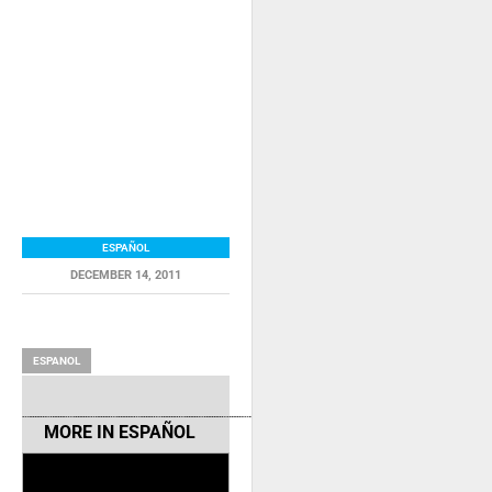
ESPAÑOL
DECEMBER 14, 2011
RELATED ITEMS
ESPANOL
MORE IN
ESPAÑOL