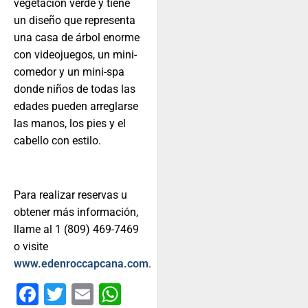
vegetación verde y tiene
un diseño que representa
una casa de árbol enorme
con videojuegos, un mini-
comedor y un mini-spa
donde niños de todas las
edades pueden arreglarse
las manos, los pies y el
cabello con estilo.
Para realizar reservas u
obtener más información,
llame al 1 (809) 469-7469
o visite
www.edenroccapcana.com
.
Facebook
Twitter
Email
WhatsApp