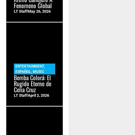
Fenomeno Global
LT Staff
May 26, 2026
ENTERTAINMENT
,
ESPAÑOL
,
MUSIC
Bemba Colorá: El
Rugido Eterno de
Celia Cruz
LT Staff
April 2, 2026