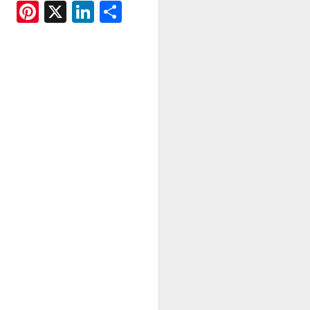
Pinterest
X
LinkedIn
Share