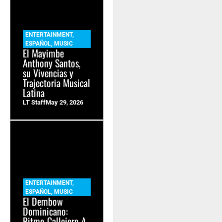
ENTERTAINMENT
,
ESPAÑOL
,
MUSIC
El Mayimbe
Anthony Santos,
su Vivencias y
Trajectoria Musical
Latina
LT Staff
May 29, 2026
ENTERTAINMENT
,
ESPAÑOL
,
MUSIC
El Dembow
Dominicano:
Ritmo Callejero A