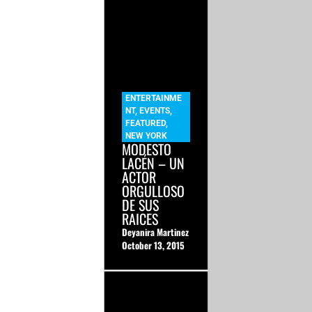
ENTERTAINME
NT
,
EVENTS
,
FEATURED
,
NEW YORK
MODESTO
LACÉN – UN
ACTOR
ORGULLOSO
DE SUS
RAICES
Deyanira Martinez
October 13, 2015