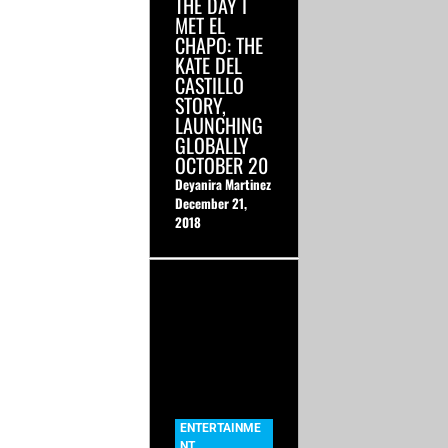
THE DAY I
MET EL
CHAPO: THE
KATE DEL
CASTILLO
STORY,
LAUNCHING
GLOBALLY
OCTOBER 20
Deyanira Martinez
December 21,
2018
ENTERTAINME
NT