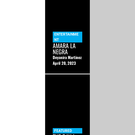
ENTERTAINME
NT
AMARA LA
NEGRA
Deyanira Martinez
April 20, 2023
FEATURED