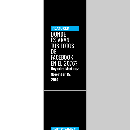
FEATURED
DONDE
ESTARAN
TUS FOTOS
DE
FACEBOOK
EN EL 2076?
Deyanira Martinez
November 15,
2016
ENTERTAINME