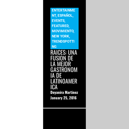
ENTERTAINME
NT
,
ESPAÑOL
,
EVENTS
,
FEATURED
,
MOVIMIENTO
,
NEW YORK
,
TRENDSPOTTI
NG
RAICES: UNA
FUSION DE
LA MEJOR
GASTRONOM
IA DE
LATINOAMER
ICA
Deyanira Martinez
January 25, 2016