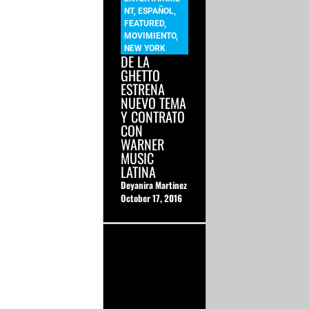
NT
,
ESPAÑOL
,
FEATURED
,
MOVIMIENTO
,
NEW YORK
DE LA
GHETTO
ESTRENA
NUEVO TEMA
Y CONTRATO
CON
WARNER
MUSIC
LATINA
Deyanira Martinez
October 17, 2016