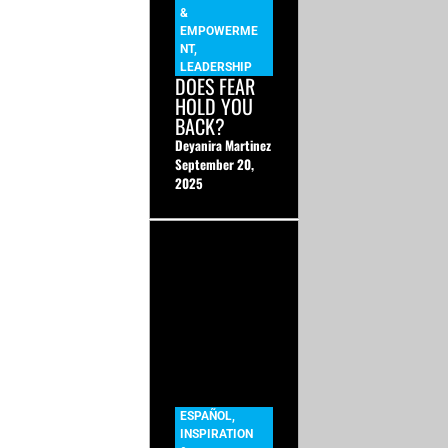
&
EMPOWERME
NT
,
LEADERSHIP
DOES FEAR
HOLD YOU
BACK?
Deyanira Martinez
September 20,
2025
ESPAÑOL
,
INSPIRATION