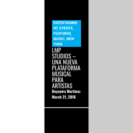
ENTERTAINME
NT
,
EVENTS
,
FEATURED
,
MUSIC
,
NEW
YORK
LMP
STUDIOS –
UNA NUEVA
PLATAFORMA
MUSICAL
PARA
ARTISTAS
Deyanira Martinez
March 21, 2016