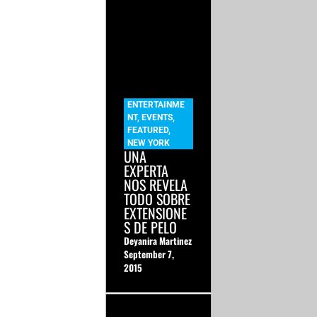
ENTERTAINME
NT
,
EVENTS
,
FEATURED
,
NEW YORK
UNA
EXPERTA
NOS REVELA
TODO SOBRE
EXTENSIONE
S DE PELO
Deyanira Martinez
September 7,
2015