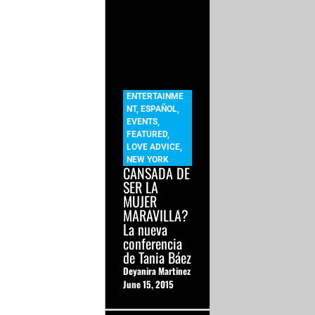
ENTERTAINME
NT
,
ESPAÑOL
,
EVENTS
,
FEATURED
,
LOVE ADVICE
,
NEW YORK
CANSADA DE
SER LA
MUJER
MARAVILLA?
La nueva
conferencia
de Tania Báez
Deyanira Martinez
June 15, 2015