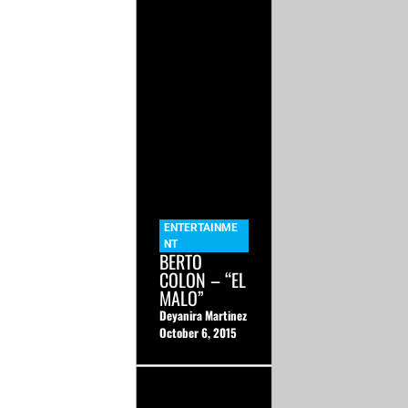
ENTERTAINME
NT
BERTO
COLON – “EL
MALO”
Deyanira Martinez
October 6, 2015