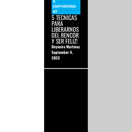
&
EMPOWERME
NT
5 TECNICAS
PARA
LIBERARNOS
DEL RENCOR
Y SER FELIZ!
Deyanira Martinez
September 4,
2023