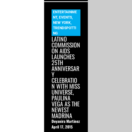
ENTERTAINME
NT
,
EVENTS
,
NEW YORK
,
TRENDSPOTTI
NG
LATINO
COMMISSION
ON AIDS
LAUNCHES
25TH
ANNIVERSAR
Y
CELEBRATIO
N WITH MISS
UNIVERSE,
PAULINA
VEGA AS THE
NEWEST
MADRINA
Deyanira Martinez
April 17, 2015