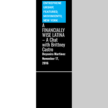
ENTREPRENE
URSHIP
,
FEATURED
,
MOVIMIENTO
,
NEW YORK
A
FINANCIALLY
WISE LATINA
– A Chat
with Brittney
Castro
Deyanira Martinez
November 17,
2016