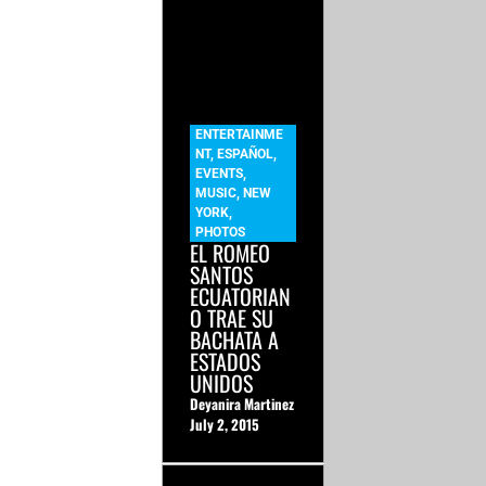
ENTERTAINME
NT
,
ESPAÑOL
,
EVENTS
,
MUSIC
,
NEW
YORK
,
PHOTOS
EL ROMEO
SANTOS
ECUATORIAN
O TRAE SU
BACHATA A
ESTADOS
UNIDOS
Deyanira Martinez
July 2, 2015