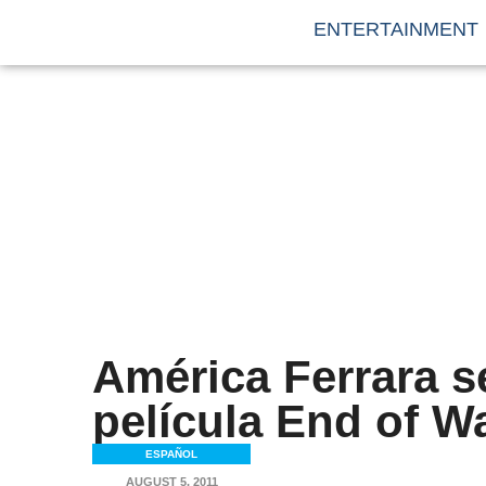
ENTERTAINMENT
América Ferrara se
película End of W
ESPAÑOL
AUGUST 5, 2011