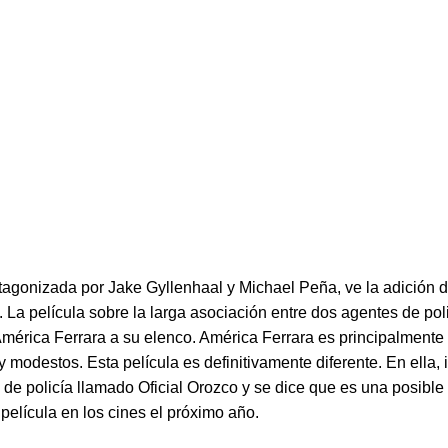
otagonizada por Jake Gyllenhaal y Michael Peña, ve la adición d
. La película sobre la larga asociación entre dos agentes de pol
América Ferrara a su elenco. América Ferrara es principalmente
y modestos. Esta película es definitivamente diferente. En ella, 
 de policía llamado Oficial Orozco y se dice que es una posible 
elícula en los cines el próximo año.