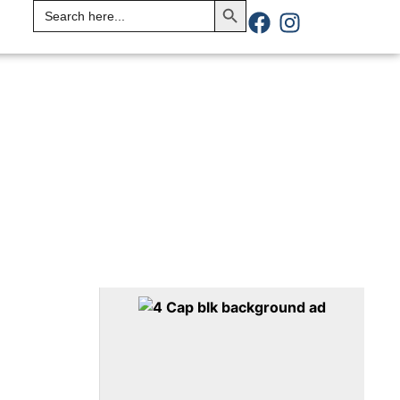
Search
for: