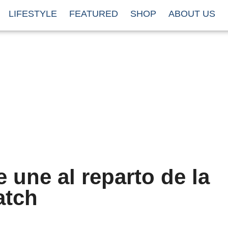
LIFESTYLE
FEATURED
SHOP
ABOUT US
 une al reparto de la
atch