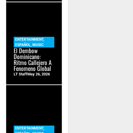
ENTERTAINMENT
,
ESPAÑOL
,
MUSIC
El Dembow
Dominicano:
Ritmo Callejero A
Fenomeno Global
LT Staff
May 26, 2026
ENTERTAINMENT
,