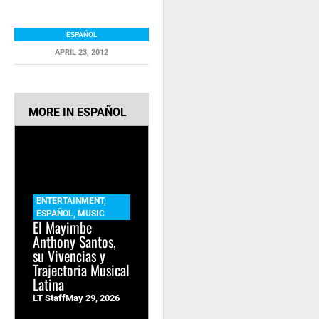
ESPAÑOL
APRIL 23, 2012
RELATED ITEMS
MORE IN
ESPAÑOL
ENTERTAINMENT
,
ESPAÑOL
,
MUSIC
El Mayimbe
Anthony Santos,
su Vivencias y
Trajectoria Musical
Latina
LT Staff
May 29, 2026