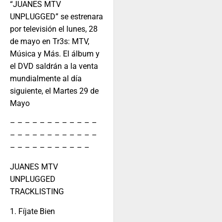
“JUANES MTV
UNPLUGGED” se estrenara
por televisión el lunes, 28
de mayo en Tr3s: MTV,
Música y Más. El álbum y
el DVD saldrán a la venta
mundialmente al día
siguiente, el Martes 29 de
Mayo
– – – – – – – – – – – –
– – – – – – – – – – – –
– – – – – – – – – – –
JUANES MTV
UNPLUGGED
TRACKLISTING
1. Fíjate Bien