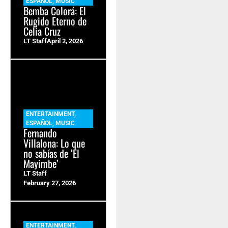
ESPAÑOL
,
MUSIC
Bemba Colorá: El
Rugido Eterno de
Celia Cruz
LT Staff
April 2, 2026
ENTERTAINMENT
,
ESPAÑOL
,
MUSIC
Fernando
Villalona: Lo que
no sabías de ‘El
Mayimbe’
LT Staff
February 27, 2026
ENTERTAINMENT
,