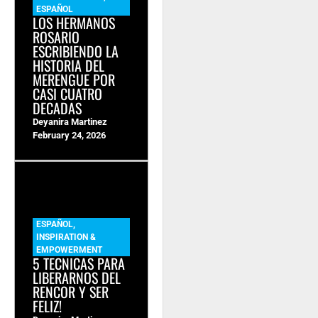
ESPAÑOL
LOS HERMANOS
ROSARIO
ESCRIBIENDO LA
HISTORIA DEL
MERENGUE POR
CASI CUATRO
DECADAS
Deyanira Martinez
February 24, 2026
ESPAÑOL
,
INSPIRATION &
EMPOWERMENT
5 TECNICAS PARA
LIBERARNOS DEL
RENCOR Y SER
FELIZ!