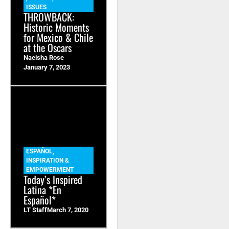
ISSUES
THROWBACK:
Historic Moments
for Mexico & Chile
at the Oscars
Naeisha Rose
January 7, 2023
ESPAÑOL
,
INSPIRATION &
EMPOWERMENT
Today’s Inspired
Latina *En
Español*
LT Staff
March 7, 2020