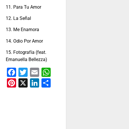
11. Para Tu Amor
12. La Señal
13. Me Enamora
14. Odio Por Amor
15. Fotografía (feat.
Emanuella Bellezza)
Facebook
Twitter
Email
WhatsApp
Pinterest
X
LinkedIn
Share