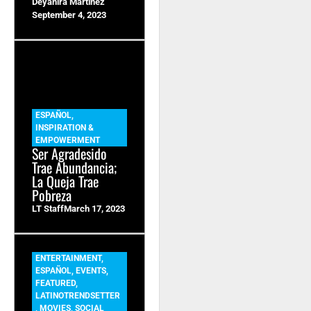
Deyanira Martinez
September 4, 2023
ESPAÑOL
,
INSPIRATION &
EMPOWERMENT
Ser Agradesido
Trae Abundancia;
La Queja Trae
Pobreza
LT Staff
March 17, 2023
ENTERTAINMENT
,
ESPAÑOL
,
EVENTS
,
FEATURED
,
LATINOTRENDSETTER
,
MOVIES
,
SOCIAL