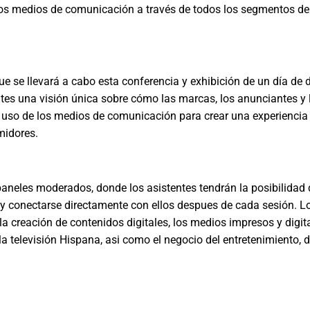
vos medios de comunicación a través de todos los segmentos de
ue se llevará a cabo esta conferencia y exhibición de un día de 
ntes una visión única sobre cómo las marcas, los anunciantes y 
uso de los medios de comunicación para crear una experiencia
midores.
aneles moderados, donde los asistentes tendrán la posibilidad 
 y conectarse directamente con ellos despues de cada sesión. L
a creación de contenidos digitales, los medios impresos y digita
la televisión Hispana, asi como el negocio del entretenimiento, 