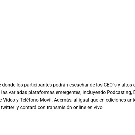
 donde los participantes podrán escuchar de los CEO´s y altos 
e las variadas plataformas emergentes, incluyendo Podcasting, 
 Video y Teléfono Movil. Además, al igual que en ediciones ante
 twitter y contará con transmisión online en vivo.