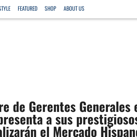
STYLE
FEATURED
SHOP
ABOUT US
re de Gerentes Generales 
presenta a sus prestigioso
alizarán el Mercado Hispan