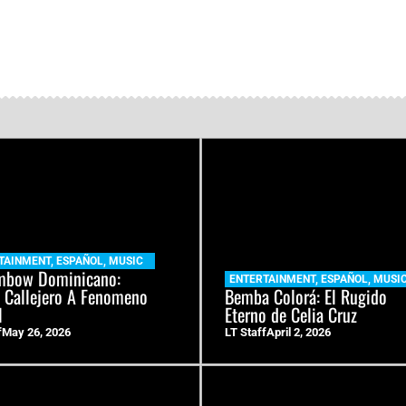
TAINMENT
,
ESPAÑOL
,
MUSIC
mbow Dominicano:
ENTERTAINMENT
,
ESPAÑOL
,
MUSI
 Callejero A Fenomeno
Bemba Colorá: El Rugido
l
Eterno de Celia Cruz
f
May 26, 2026
LT Staff
April 2, 2026