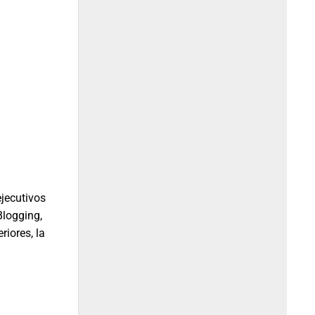
ejecutivos
Blogging,
riores, la