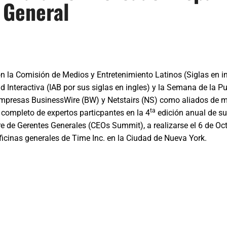
 General
n la Comisión de Medios y Entretenimiento Latinos (Siglas en i
d Interactiva (IAB por sus siglas en ingles) y la Semana de la P
 empresas BusinessWire (BW) y Netstairs (NS) como aliados de 
ta
o completo de expertos particpantes en la 4
edición anual de s
 de Gerentes Generales (CEOs Summit), a realizarse el 6 de Oct
ficinas generales de Time Inc. en la Ciudad de Nueva York.