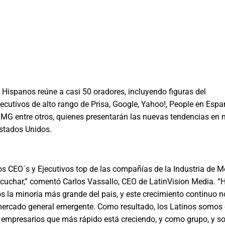
Hispanos reúne a casi 50 oradores, incluyendo figuras del
jecutivos de alto rango de Prisa, Google, Yahoo!, People en Espa
IMG entre otros, quienes presentarán las nuevas tendencias en 
stados Unidos.
os CEO´s y Ejecutivos top de las compañías de la Industria de 
cuchar,” comentó Carlos Vassallo, CEO de LatinVision Media. “
 la minoría más grande del pais, y este crecimiento continuo n
ercado general emergente. Como resultado, los Latinos somos 
empresarios que más rápido está creciendo, y como grupo, y 