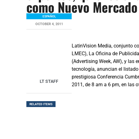
como Nuevo Mercado
ESPAÑOL
OCTOBER 4, 2011
LatinVision Media, conjunto co
LMEC), La Oficina de Publicida
(Advertising Week, AW), y las
tecnología, anuncian el listad
prestigiosa Conferencia Cumbre
LT STAFF
2011, de 8 am a 6 pm, en las o
RELATED ITEMS