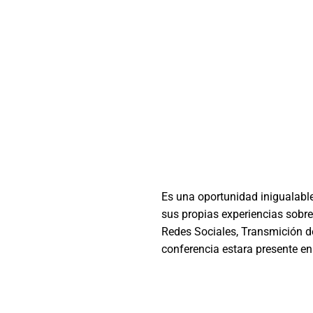
Es una oportunidad inigualable
sus propias experiencias sobr
Redes Sociales, Transmición de
conferencia estara presente en