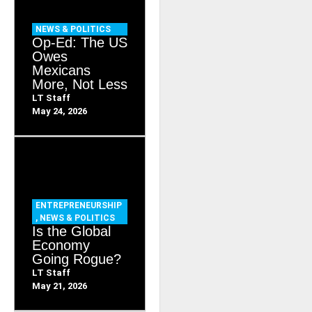
NEWS & POLITICS
Op-Ed: The US
Owes
Mexicans
More, Not Less
LT Staff
May 24, 2026
ENTREPRENEURSHIP
,
NEWS & POLITICS
Is the Global
Economy
Going Rogue?
LT Staff
May 21, 2026