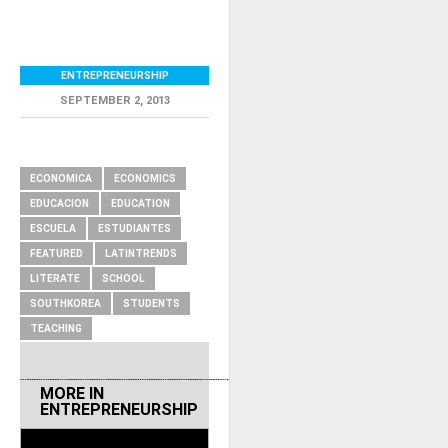
ENTREPRENEURSHIP
SEPTEMBER 2, 2013
RELATED ITEMS
ECONOMICA
ECONOMICS
EDUCACION
EDUCATION
ESCUELA
ESTUDIANTES
FEATURED
LATINTRENDS
LITERATE
SCHOOL
SOUTHKOREA
STUDENTS
TEACHING
MORE IN
ENTREPRENEURSHIP