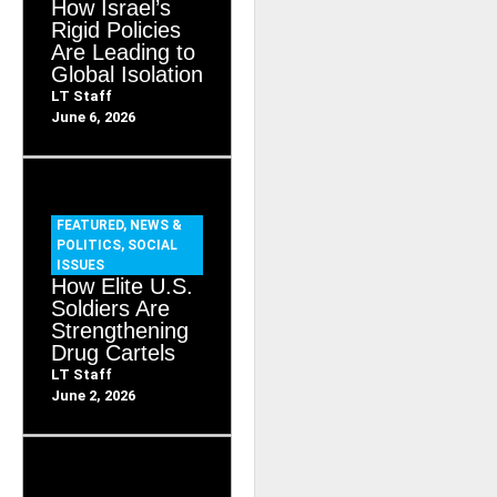
How Israel’s
Rigid Policies
Are Leading to
Global Isolation
LT Staff
June 6, 2026
FEATURED
,
NEWS &
POLITICS
,
SOCIAL
ISSUES
How Elite U.S.
Soldiers Are
Strengthening
Drug Cartels
LT Staff
June 2, 2026