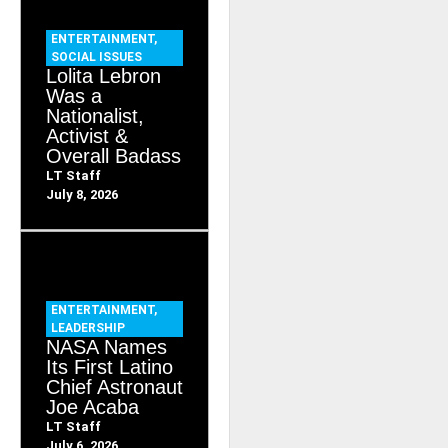
ENTERTAINMENT
,
SOCIAL ISSUES
Lolita Lebron
Was a
Nationalist,
Activist &
Overall Badass
LT Staff
July 8, 2026
ENTERTAINMENT
,
LEADERSHIP
NASA Names
Its First Latino
Chief Astronaut
Joe Acaba
LT Staff
July 6, 2026