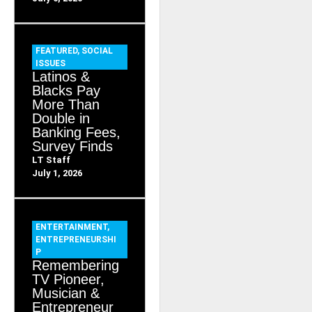
FEATURED
,
SOCIAL
ISSUES
Latinos &
Blacks Pay
More Than
Double in
Banking Fees,
Survey Finds
LT Staff
July 1, 2026
ENTERTAINMENT
,
ENTREPRENEURSHI
P
Remembering
TV Pioneer,
Musician &
Entrepreneur