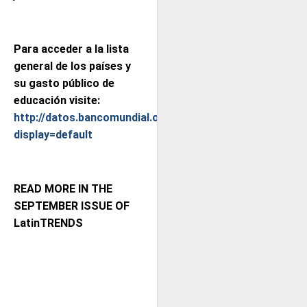
Para acceder a la lista
general de los países y
su gasto público de
educación visite:
http://datos.bancomundial.org/indicador/SE.XPD.TOTL.
display=default
READ MORE IN THE
SEPTEMBER ISSUE OF
LatinTRENDS