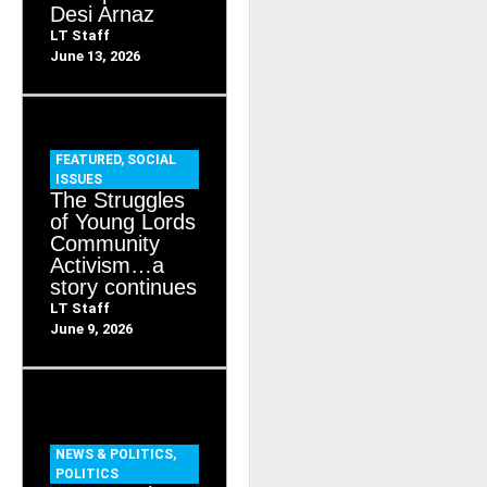
Desi Arnaz
LT Staff
June 13, 2026
FEATURED
,
SOCIAL
ISSUES
The Struggles
of Young Lords
Community
Activism…a
story continues
LT Staff
June 9, 2026
NEWS & POLITICS
,
POLITICS