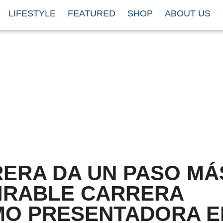
LIFESTYLE
FEATURED
SHOP
ABOUT US
RERA DA UN PASO MÁ
MIRABLE CARRERA
O PRESENTADORA E