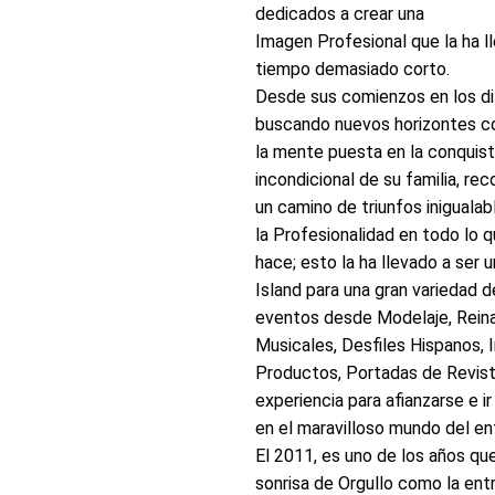
dedicados a crear una
Imagen Profesional que la ha l
tiempo demasiado corto.
Desde sus comienzos en los di
buscando nuevos horizontes c
la mente puesta en la conquist
incondicional de su familia, rec
un camino de triunfos iniguala
la Profesionalidad en todo lo 
hace; esto la ha llevado a ser
Island para una gran variedad d
eventos desde Modelaje, Rein
Musicales, Desfiles Hispanos,
Productos, Portadas de Revista
experiencia para afianzarse e i
en el maravilloso mundo del en
El 2011, es uno de los años qu
sonrisa de Orgullo como la ent