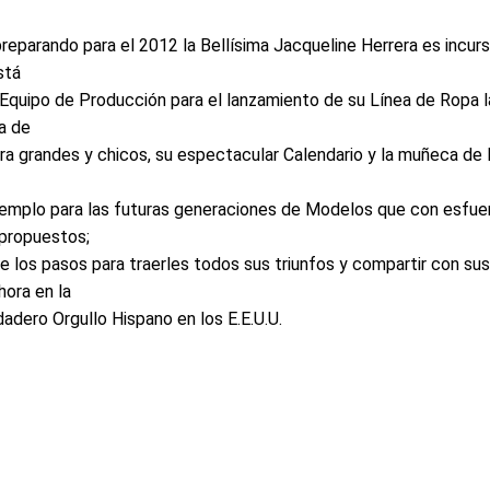
reparando para el 2012 la Bellísima Jacqueline Herrera es incurs
stá
Equipo de Producción para el lanzamiento de su Línea de Ropa l
ía de
ra grandes y chicos, su espectacular Calendario y la muñeca de
emplo para las futuras generaciones de Modelos que con esfue
 propuestos;
 los pasos para traerles todos sus triunfos y compartir con sus
hora en la
dadero Orgullo Hispano en los E.E.U.U.