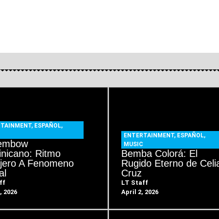
RTAINMENT
,
ESPAÑOL
,
C
ENTERTAINMENT
,
ESPAÑOL
,
Dembow
MUSIC
nicano: Ritmo
Bemba Colorá: El
ejero A Fenomeno
Rugido Eterno de Celi
al
Cruz
ff
LT Staff
, 2026
April 2, 2026