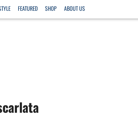
STYLE
FEATURED
SHOP
ABOUT US
carlata