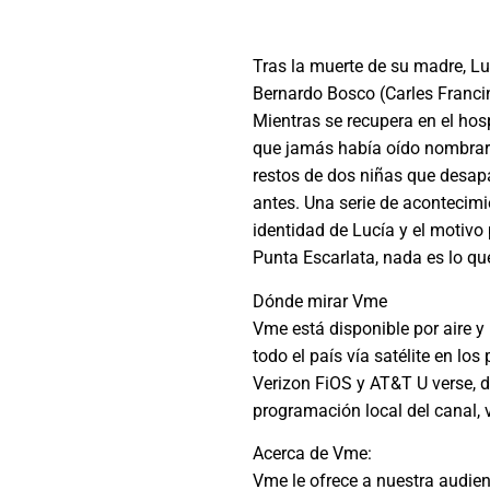
Tras la muerte de su madre, Luc
Bernardo Bosco (Carles Francin
Mientras se recupera en el hosp
que jamás había oído nombrar: 
restos de dos niñas que desapa
antes. Una serie de acontecimi
identidad de Lucía y el motivo 
Punta Escarlata, nada es lo qu
Dónde mirar Vme
Vme está disponible por aire y
todo el país vía satélite en lo
Verizon FiOS y AT&T U verse, 
programación local del canal, 
Acerca de Vme:
Vme le ofrece a nuestra audien