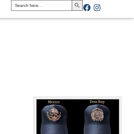
Search
for: