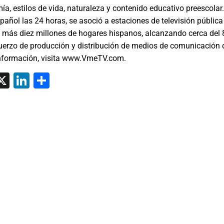
, estilos de vida, naturaleza y contenido educativo preescolar
pañol las 24 horas, se asoció a estaciones de televisión pública
en más diez millones de hogares hispanos, alcanzando cerca del 
uerzo de producción y distribución de medios de comunicación
información, visita www.VmeTV.com.
tsApp
interest
X
LinkedIn
Share