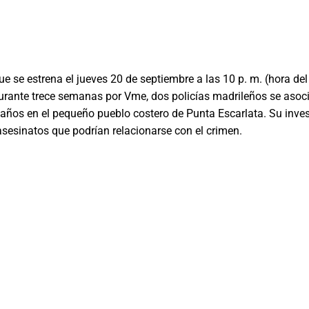
ue se estrena el jueves 20 de septiembre a las 10 p. m. (hora del
 durante trece semanas por Vme, dos policías madrileños se asoc
 años en el pequeño pueblo costero de Punta Escarlata. Su inve
asesinatos que podrían relacionarse con el crimen.