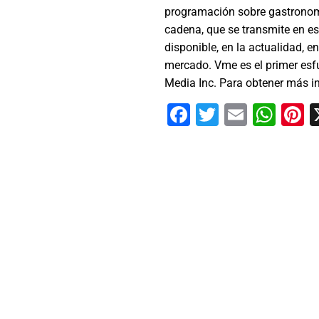
programación sobre gastronomía
cadena, que se transmite en es
disponible, en la actualidad, 
mercado. Vme es el primer esf
Media Inc. Para obtener más 
Facebook
Twitter
Email
Wha
P